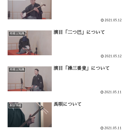
2021.05.12
演目「二つ巴」について
邦楽豆知識
2021.05.12
演目「操三番叟」について
邦楽豆知識
2021.05.11
長唄について
配信情報
2021.05.11