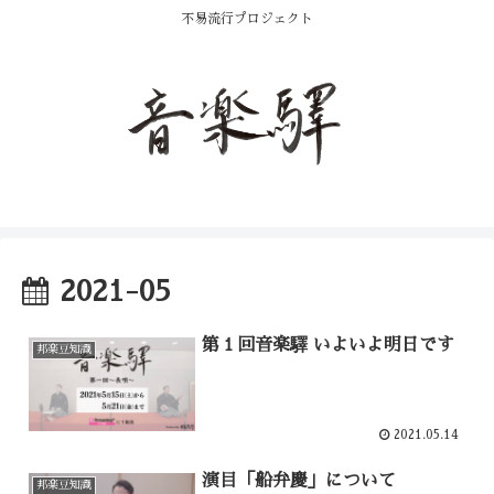
不易流行プロジェクト
2021-05
第１回音楽驛 いよいよ明日です
邦楽豆知識
2021.05.14
演目「船弁慶」について
邦楽豆知識